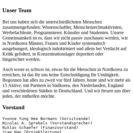
Unser Team
Bei uns haben sich die unterschiedlichsten Menschen
zusammengefunden: Wissenschaftler, Menschenrechtsaktivisten,
Werbefachleute, Programmierer, Künstler und Studenten. Unsere
Gemeinsamkeit ist es, dass wir nicht passiv zuschauen werden, wie
in Nordkorea Männer, Frauen und Kinder systematisch
ausgehungert, ideologisch indoktriniert und allein bei Verdacht auf
Kritik gefoltert, in Konzentrationslager deportiert oder
hingerichtet werden.
Auch wenn es schwer ist, etwas für die Menschen in Nordkorea zu
erreichen, ist das für uns keine Entschuldigung für Untätigkeit.
Begonnen hat alles zu zweit vor fünf Jahren, heute sind wir mehr als
15 Aktive, mit Partnern in Südkorea, den Niederlanden, England
und verschiedenen Städten in Deutschland. Und wir freuen uns über
jeden, der mithelfen möchte.
Vorstand
Yvonne Yung Hee Bormann (Vorsitzende) 
Nicolai A. Sprekels (Vorstandsprecher)
Niklas Schaefer (Finanzvorstand)
Jiae Han (Projektleitung)